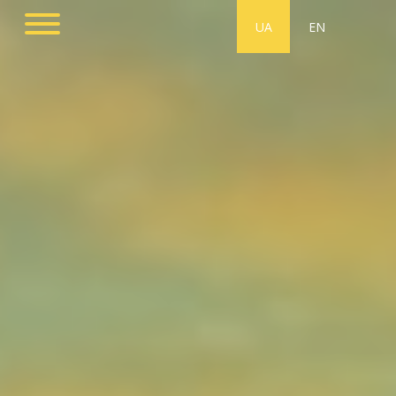
UA
EN