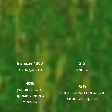
Більше 1300
3,5
господарств
млн га
40%
73%
українського
від кількості поголів'я
промислового
свиней в країні
молока