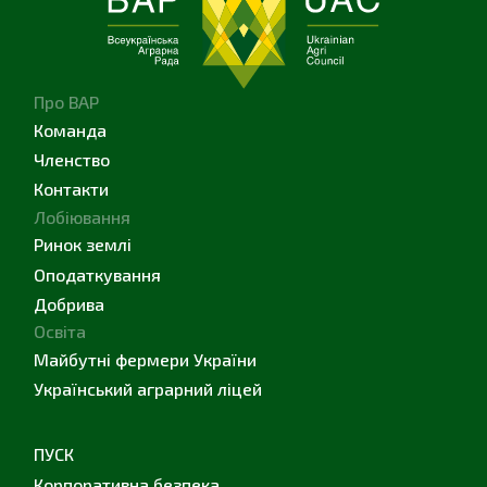
Про ВАР
Команда
Членство
Контакти
Лобіювання
Ринок землі
Оподаткування
Добрива
Освіта
Майбутні фермери України
Український аграрний ліцей
ПУСК
Корпоративна безпека