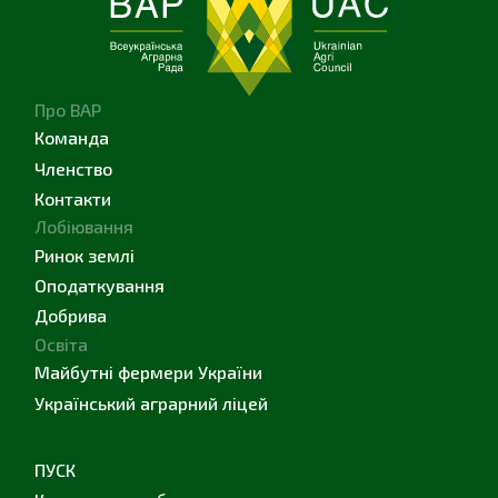
Про ВАР
Команда
Членство
Контакти
Лобіювання
Ринок землі
Оподаткування
Добрива
Освіта
Майбутні фермери України
Український аграрний ліцей
ПУСК