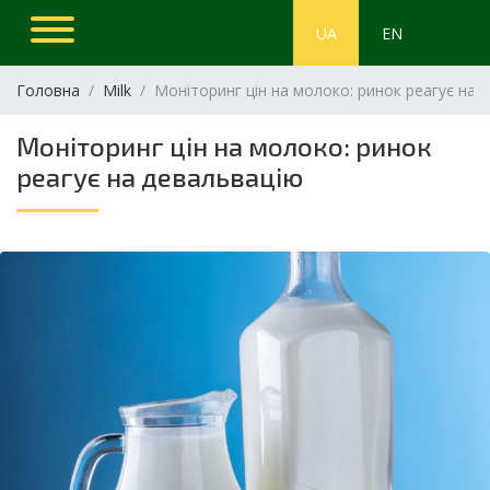
UA
EN
Головна
Milk
Моніторинг цін на молоко: ринок реагує на 
Моніторинг цін на молоко: ринок
реагує на девальвацію