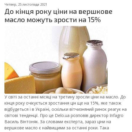
Четвер, 25 листопада 2021
До кінця року ціни на вершкове
масло можуть зрости на 15%
У світі за останні місяці на третину зросли ціни на масло. До
кінця року очікується зростання цін ще на 15%, яке також
відбудеться і в Україні, оскільки вітчизняний ринок реагує на
світові тенденції. Про це Delo.ua розповів директор Infagro
Василь Вінтоняк. За словами експерта, зараз ціни на
вершкове масло є найвищими за останні роки. Така