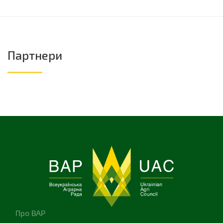
Партнери
Про ВАР