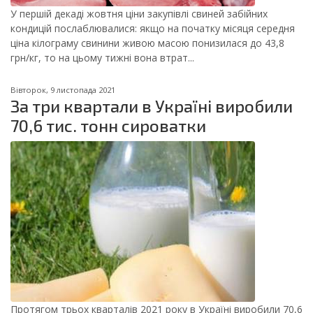
У першій декаді жовтня ціни закупівлі свиней забійних
кондицій послаблювалися: якщо на початку місяця середня
ціна кілограму свинини живою масою понизилася до 43,8
грн/кг, то на цьому тижні вона втрат...
Вівторок, 9 листопада 2021
За три квартали в Україні виробили
70,6 тис. тонн сироватки
Протягом трьох кварталів 2021 року в Україні виробили 70,6