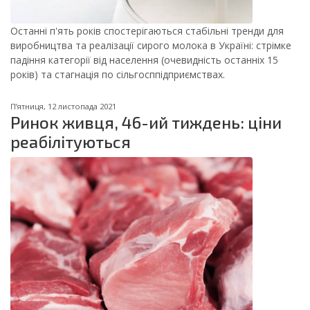
Останні п'ять років спостерігаються стабільні тренди для
виробництва та реалізації сирого молока в Україні: стрімке
падіння категорії від населення (очевидність останніх 15
років) та стагнація по сільгосппідприємствах.
Пʼятниця, 12 листопада 2021
Ринок живця, 46-ий тиждень: ціни
реабілітуються