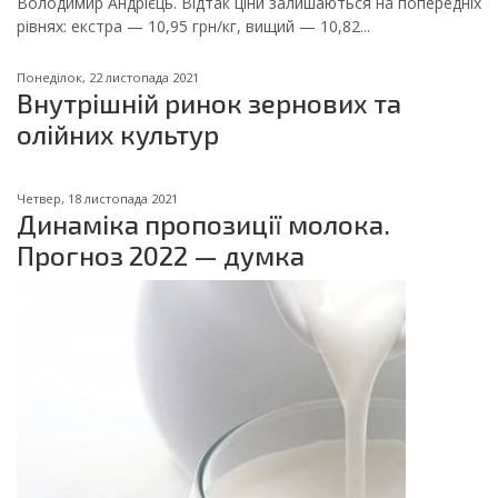
Володимир Андрієць. Відтак ціни залишаються на попередніх
рівнях: екстра — 10,95 грн/кг, вищий — 10,82...
Понеділок, 22 листопада 2021
Внутрішній ринок зернових та
олійних культур
Четвер, 18 листопада 2021
Динаміка пропозиції молока.
Прогноз 2022 — думка