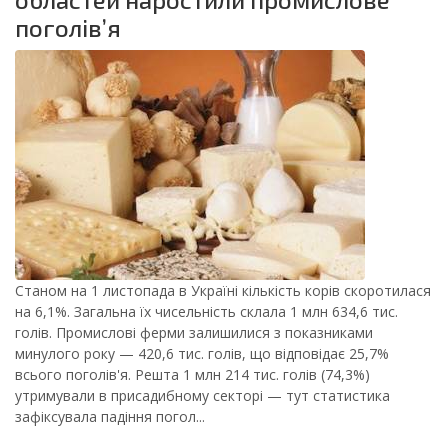
поголів’я
Станом на 1 листопада в Україні кількість корів скоротилася
на 6,1%. Загальна їх чисельність склала 1 млн 634,6 тис.
голів. Промислові ферми залишилися з показниками
минулого року — 420,6 тис. голів, що відповідає 25,7%
всього поголів'я. Решта 1 млн 214 тис. голів (74,3%)
утримували в присадибному секторі — тут статистика
зафіксувала падіння погол...