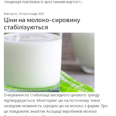
тенденція пов'язана із зростанням вартост...
Вівторок, 23 листопада 2021
Ціни на молоко-сировину
стабілізуються
Очікування по стабілізації висхідного цінового тренду
підтверджуються. Моніторинг цін на поточному тижні
засвідчив незмінність середніх цін на молоко з ферми. Про
це повідомляє аналітик Асоціації виробників молока