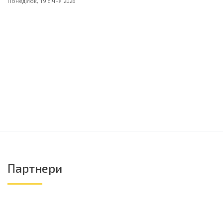
Понеділок, 19 січня 2026
Партнери