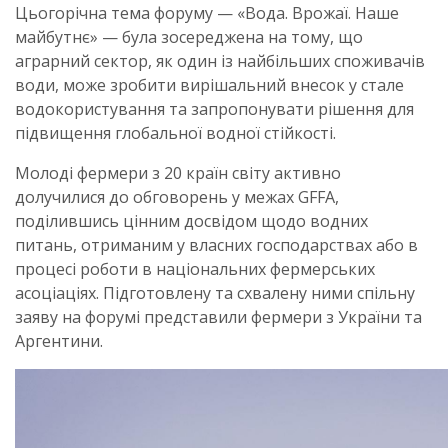
Цьогорічна тема форуму — «Вода. Врожаї. Наше
майбутнє» — була зосереджена на тому, що
аграрний сектор, як один із найбільших споживачів
води, може зробити вирішальний внесок у стале
водокористування та запропонувати рішення для
підвищення глобальної водної стійкості.
Молоді фермери з 20 країн світу активно
долучилися до обговорень у межах GFFA,
поділившись цінним досвідом щодо водних
питань, отриманим у власних господарствах або в
процесі роботи в національних фермерських
асоціаціях. Підготовлену та схвалену ними спільну
заяву на форумі представили фермери з України та
Аргентини.