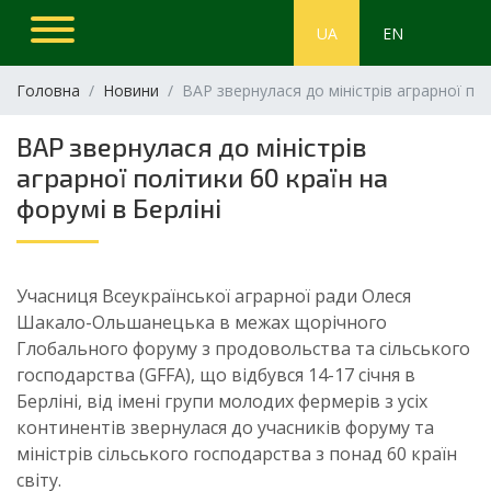
UA
EN
Головна
Новини
ВАР звернулася до міністрів аграрної пол
ВАР звернулася до міністрів
аграрної політики 60 країн на
форумі в Берліні
Учасниця Всеукраїнської аграрної ради Олеся
Шакало-Ольшанецька в межах щорічного
Глобального форуму з продовольства та сільського
господарства (GFFA), що відбувся 14-17 січня в
Берліні, від імені групи молодих фермерів з усіх
континентів звернулася до учасників форуму та
міністрів сільського господарства з понад 60 країн
світу.