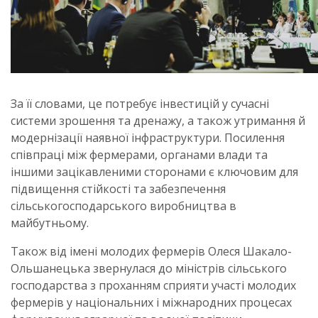
За її словами, це потребує інвестицій у сучасні
системи зрошення та дренажу, а також утримання й
модернізації наявної інфраструктури. Посилення
співпраці між фермерами, органами влади та
іншими зацікавленими сторонами є ключовим для
підвищення стійкості та забезпечення
сільськогосподарського виробництва в
майбутньому.
Також від імені молодих фермерів Олеся Шакало-
Ольшанецька звернулася до міністрів сільського
господарства з проханням сприяти участі молодих
фермерів у національних і міжнародних процесах