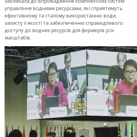
закликала до впровадження комплексних систем
управління водними ресурсами, які сприятимуть
ефективному та сталому використанню води,
захисту її якості та забезпеченню справедливого
доступу до водних ресурсів для фермерів усіх
масштабів.