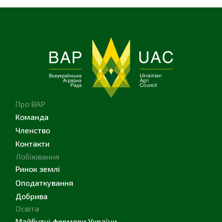
Про ВАР
Команда
Членство
Контакти
Лобіювання
Ринок землі
Оподаткування
Добрива
Освіта
Майбутні фермери України