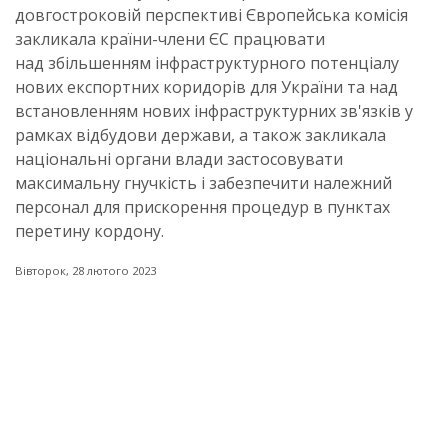
довгостроковій перспективі Європейська комісія
закликала країни-члени ЄС працювати
над збільшенням інфраструктурного потенціалу
нових експортних коридорів для України та над
встановленням нових інфраструктурних зв'язків у
рамках відбудови держави, а також закликала
національні органи влади застосовувати
максимальну гнучкість і забезпечити належний
персонал для прискорення процедур в пунктах
перетину кордону.
Вівторок, 28 лютого 2023