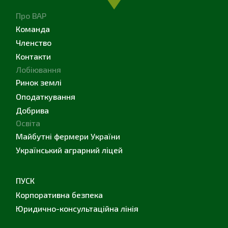
Про ВАР
Команда
Членство
Контакти
Лобіювання
Ринок землі
Оподаткування
Добрива
Освіта
Майбутні фермери України
Український аграрний ліцей
ПУСК
Корпоративна безпека
Юридично-консультаційна лінія