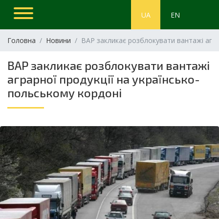
UA
EN
Головна
Новини
ВАР закликає розблокувати вантажі агра
ВАР закликає розблокувати вантажі
аграрної продукції на українсько-
польському кордоні