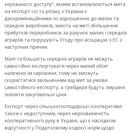
керованого доступу”, якими встановлюються мита
на експорт сої та ріпаку з України є
дискримінаційними по відношенню до малих та
середніх виробників, мають на меті збільшення
прибутків переробників за рахунок малих і середніх
аграріїв та порушують Угоду про асоціацію з ЄС з
наступних причин.
Малі та більшість середніх аграріїв не можуть
самостійно експортувати через малий обсяг
належної їм сировини, тому не зможуть
скористатися звільненням від мит за умови
самостійного експорту, а трейдери будуть змушені
знизити закупівельні ціни.
Експорт через сільськогосподарські кооперативи
також є недоступним, через нерозвиненість
кооперативного руху в Україні, що є наслідком
відсутності у Податковому кодексі норм щодо