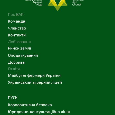
Про ВАР
Команда
Членство
Контакти
Лобіювання
Ринок землі
Оподаткування
Добрива
Освіта
Майбутні фермери України
Український аграрний ліцей
ПУСК
Корпоративна безпека
Юридично-консультаційна лінія