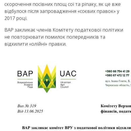
скорочення посівних площ сої та ріпаку, як це вже
відбулося після запровадження «соєвих правок» у
2017 році.
ВАР закликає членів Комітету податкової політики
не повторювати помилок попередників та
відхилити «олійні» правки.