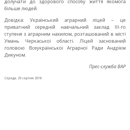
долучати до здорового способу життя якомога
більше людей.
Довідка: Український аграрний ліцей – це
приватний середній навчальний заклад ІІІ-го
ступеня з аграрним нахилом, розташований в місті
Умань Черкаської області. Ліцей заснований
головою Всеукраїнської Аграрної Ради Андрієм
Дикуном.
Прес-служба ВАР
Середа, 29 серпня 2018