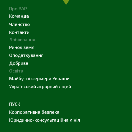
Про ВАР
Команда
Членство
Контакти
Лобіювання
Ринок землі
Оподаткування
Добрива
Освіта
Майбутні фермери України
Український аграрний ліцей
ПУСК
Корпоративна безпека
Юридично-консультаційна лінія