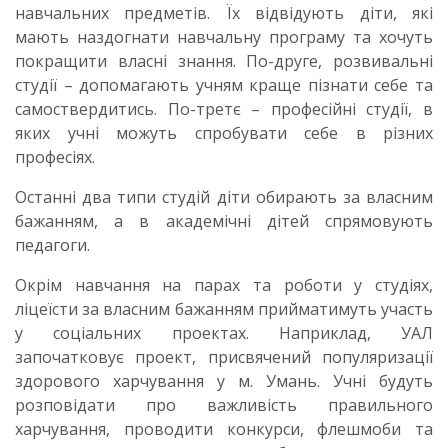
навчальних предметів. Їх відвідують діти, які
мають наздогнати навчальну програму та хочуть
покращити власні знання. По-друге, розвивальні
студії – допомагають учням краще пізнати себе та
самоствердитись. По-третє – професійні студії, в
яких учні можуть спробувати себе в різних
професіях.
Останні два типи студій діти обирають за власним
бажанням, а в академічні дітей спрямовують
педагоги.
Окрім навчання на парах та роботи у студіях,
ліцеїсти за власним бажанням прийматимуть участь
у соціальних проектах. Наприклад, УАЛ
започатковує проект, присвячений популяризації
здорового харчування у м. Умань. Учні будуть
розповідати про важливість правильного
харчування, проводити конкурси, флешмоби та