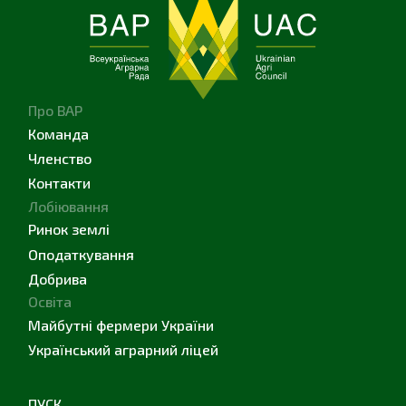
Про ВАР
Команда
Членство
Контакти
Лобіювання
Ринок землі
Оподаткування
Добрива
Освіта
Майбутні фермери України
Український аграрний ліцей
ПУСК