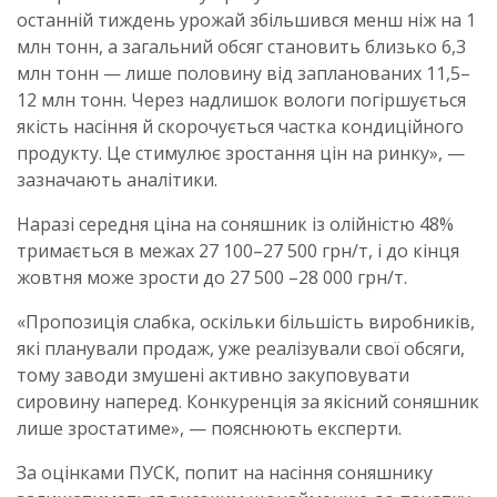
останній тиждень урожай збільшився менш ніж на 1
млн тонн, а загальний обсяг становить близько 6,3
млн тонн — лише половину від запланованих 11,5–
12 млн тонн. Через надлишок вологи погіршується
якість насіння й скорочується частка кондиційного
продукту. Це стимулює зростання цін на ринку», —
зазначають аналітики.
Наразі середня ціна на соняшник із олійністю 48%
тримається в межах 27 100–27 500 грн/т, і до кінця
жовтня може зрости до 27 500 –28 000 грн/т.
«Пропозиція слабка, оскільки більшість виробників,
які планували продаж, уже реалізували свої обсяги,
тому заводи змушені активно закуповувати
сировину наперед. Конкуренція за якісний соняшник
лише зростатиме», — пояснюють експерти.
За оцінками ПУСК, попит на насіння соняшнику