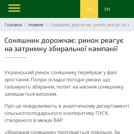
UA
EN
Головна
Новини
Соняшник дорожчає: ринок реагує на зат
Соняшник дорожчає: ринок реагує
на затримку збиральної кампанії
Український ринок соняшнику перебуває у фазі
зростання. Попри складні погодні умови, що
гальмують збирання, попит на насіння соняшнику
залишається високим.
Про це повідомляють в аналітичному департаменті
сільськогосподарського кооперативу ПУСК,
створеного в межах ВАР.
«Збирання соняшнику просувається повільно. За