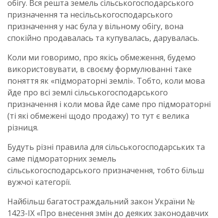
обігу. Вся решта земель сільськогосподарського
призначення та несільськогосподарського
призначення у нас була у вільному обігу, вона
спокійно продавалась та купувалась, дарувалась.
Коли ми говоримо, про якісь обмеження, будемо
використовувати, в своєму формулюванні таке
поняття як «підмораторні землі». Тобто, коли мова
йде про всі землі сільськогосподарського
призначення і коли мова йде саме про підмораторні
(ті які обмежені щодо продажу) то тут є велика
різниця.
Будуть різні правила для сільськогосподарських та
саме підмораторних земель
сільськогосподарського призначення, тобто більш
вужчої категорії.
Найбільш багатостраждальний закон України №
1423-IX «Про внесення змін до деяких законодавчих