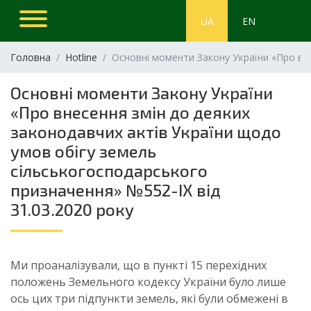
UA
EN
Головна
Hotline
Основні моменти Закону України «Про вне
Основні моменти Закону України
«Про внесення змін до деяких
законодавчих актів України щодо
умов обігу земель
сільськогосподарського
призначення» №552-ІХ від
31.03.2020 року
Ми проаналізували, що в пункті 15 перехідних
положень Земельного кодексу України було лише
ось цих три підпункти земель, які були обмежені в