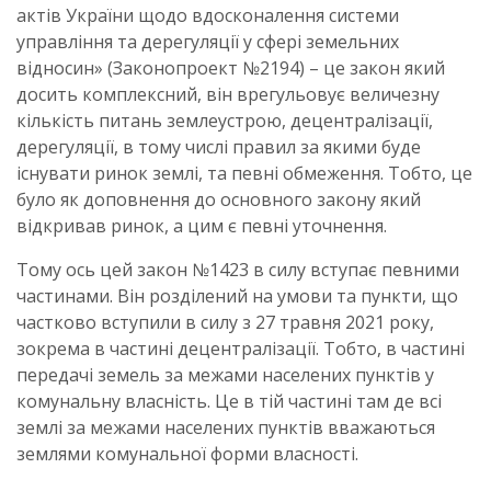
актів України щодо вдосконалення системи
управління та дерегуляції у сфері земельних
відносин» (Законопроект №2194) – це закон який
досить комплексний, він врегульовує величезну
кількість питань землеустрою, децентралізації,
дерегуляції, в тому числі правил за якими буде
існувати ринок землі, та певні обмеження. Тобто, це
було як доповнення до основного закону який
відкривав ринок, а цим є певні уточнення.
Тому ось цей закон №1423 в силу вступає певними
частинами. Він розділений на умови та пункти, що
частково вступили в силу з 27 травня 2021 року,
зокрема в частині децентралізації. Тобто, в частині
передачі земель за межами населених пунктів у
комунальну власність. Це в тій частині там де всі
землі за межами населених пунктів вважаються
землями комунальної форми власності.