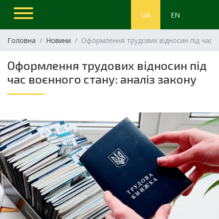
UA
EN
Головна
Новини
Оформлення трудових відносин під час в
Оформлення трудових відносин під
час воєнного стану: аналіз закону