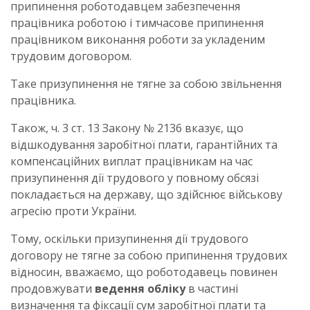
припинення роботодавцем забезпечення
працівника роботою і тимчасове припинення
працівником виконання роботи за укладеним
трудовим договором.
Таке призупинення не тягне за собою звільнення
працівника.
Також, ч. 3 ст. 13 Закону № 2136 вказує, що
відшкодування заробітної плати, гарантійних та
компенсаційних виплат працівникам на час
призупинення дії трудового у повному обсязі
покладається на державу, що здійснює військову
агресію проти України.
Тому, оскільки призупинення дії трудового
договору не тягне за собою припинення трудових
відносин, вважаємо, що роботодавець повинен
продовжувати
ведення обліку
в частині
визначення та фіксації сум заробітної плати та