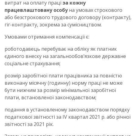
витрат на оплату праці
за кожну
працевлаштовану особу
на умовах строкового
або безстрокового трудового договору (контракту),
гіг-контракту, зокрема за сумісництвом.
Умовами отримання компенсації є:
роботодавець перебуває на обліку як платник
єдиного внеску на загальнообов’язкове державне
соціальне страхування;
розмір заробітної плати працівника за повністю
виконану місячну (годинну) норму праці не може
бути нижчим за розмір мінімальної заробітної
плати, встановленої законодавством;
подання в установленому законодавством порядку
податкової звітності за IV квартал 2021 р. або річної
звітності за 2021 рік.