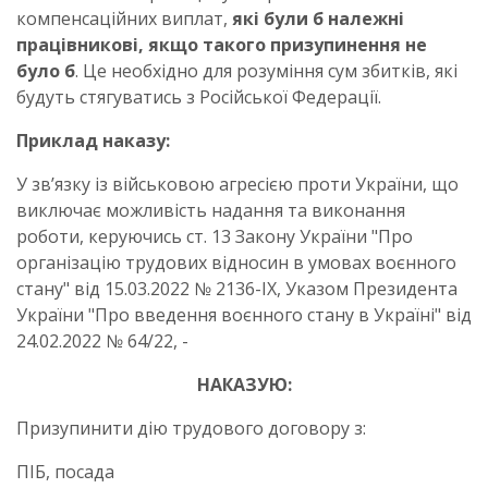
компенсаційних виплат,
які були б належні
працівникові, якщо такого призупинення не
було б
. Це необхідно для розуміння сум збитків, які
будуть стягуватись з Російської Федерації.
Приклад наказу:
У зв’язку із військовою агресією проти України, що
виключає можливість надання та виконання
роботи, керуючись ст. 13 Закону України "Про
організацію трудових відносин в умовах воєнного
стану" від 15.03.2022 № 2136-ІХ, Указом Президента
України "Про введення воєнного стану в Україні" від
24.02.2022 № 64/22, -
НАКАЗУЮ:
Призупинити дію трудового договору з:
ПІБ, посада