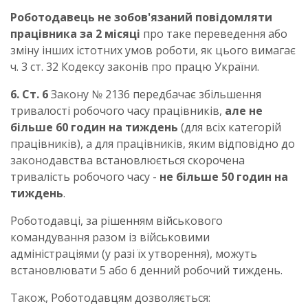
Роботодавець не зобов'язаний повідомляти
працівника за 2 місяці
про таке переведення або
зміну інших істотних умов роботи, як цього вимагає
ч. 3 ст. 32 Кодексу законів про працю України.
6. Ст. 6
Закону № 2136 передбачає збільшення
тривалості робочого часу працівників,
але не
більше 60 годин на тиждень
(для всіх категорій
працівників), а для працівників, яким відповідно до
законодавства встановлюється скорочена
тривалість робочого часу ­-
не більше 50 годин на
тиждень
.
Роботодавці, за рішенням військового
командування разом із військовими
адміністраціями (у разі їх утворення), можуть
встановлювати 5 або 6 денний робочий тиждень.
Також, Роботодавцям дозволяється: