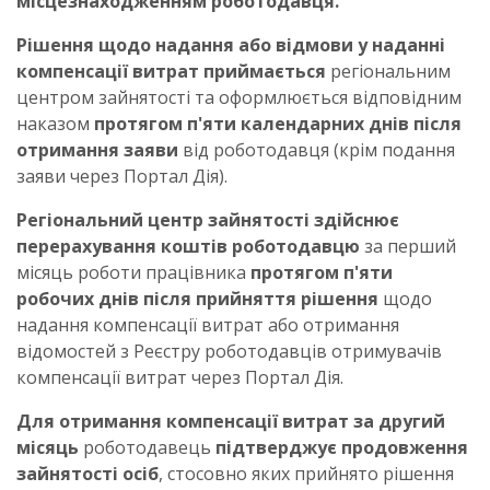
місцезнаходженням роботодавця.
Рішення щодо надання або відмови у наданні
компенсації витрат приймається
регіональним
центром зайнятості та оформлюється відповідним
наказом
протягом п'яти календарних днів після
отримання заяви
від роботодавця (крім подання
заяви через Портал Дія).
Регіональний центр зайнятості здійснює
перерахування коштів роботодавцю
за перший
місяць роботи працівника
протягом п'яти
робочих днів після прийняття рішення
щодо
надання компенсації витрат або отримання
відомостей з Реєстру роботодавців отримувачів
компенсації витрат через Портал Дія.
Для отримання компенсації витрат за другий
місяць
роботодавець
підтверджує продовження
зайнятості осіб
, стосовно яких прийнято рішення