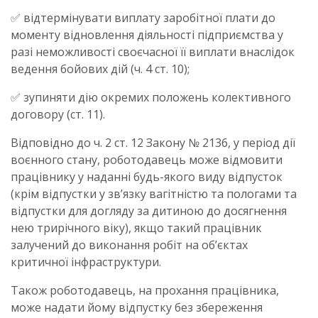
✅ відтермінувати виплату заробітної плати до
моменту відновлення діяльності підприємства у
разі неможливості своєчасної її виплати внаслідок
ведення бойових дій (ч. 4 ст. 10);
✅ зупиняти дію окремих положень колективного
договору (ст. 11).
Відповідно до ч. 2 ст. 12 Закону № 2136, у період дії
воєнного стану, роботодавець може відмовити
працівнику у наданні будь-якого виду відпусток
(крім відпустки у зв’язку вагітністю та пологами та
відпустки для догляду за дитиною до досягнення
нею трирічного віку), якщо такий працівник
залучений до виконання робіт на об’єктах
критичної інфраструктури.
Також роботодавець, на прохання працівника,
може надати йому відпустку без збереження