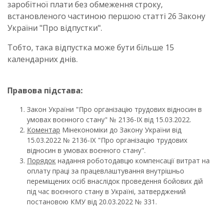
заробітної плати без обмеження строку,
встановленого частиною першою статті 26 Закону
України "Про відпустки".
Тобто, така відпустка може бути більше 15
календарних днів.
Правова підстава:
Закон України "Про організацію трудових відносин в
умовах воєнного стану" № 2136-ІХ від 15.03.2022.
Коментар
Мінекономіки до Закону України від
15.03.2022 № 2136-ІХ "Про організацію трудових
відносин в умовах воєнного стану".
Порядок
надання роботодавцю компенсації витрат на
оплату праці за працевлаштування внутрішньо
переміщених осіб внаслідок проведення бойових дій
під час воєнного стану в Україні, затверджений
постановою КМУ від 20.03.2022 № 331.