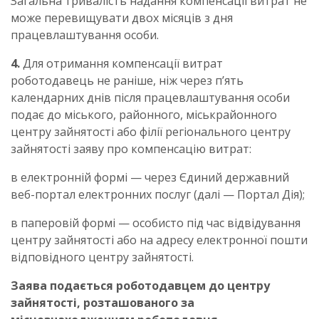
Загальна тривалість надання компенсації витрат не
може перевищувати двох місяців з дня
працевлаштування особи.
4.
Для отримання компенсації витрат
роботодавець не раніше, ніж через п’ять
календарних днів після працевлаштування особи
подає до міського, районного, міськрайонного
центру зайнятості або філії регіонального центру
зайнятості заяву про компенсацію витрат:
в електронній формі — через Єдиний державний
веб-портал електронних послуг (далі — Портал Дія);
в паперовій формі — особисто під час відвідування
центру зайнятості або на адресу електронної пошти
відповідного центру зайнятості.
Заява подається роботодавцем до центру
зайнятості, розташованого за