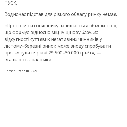
ПУСК.
Водночас підстав для різкого обвалу ринку немає.
«Пропозиція соняшнику залишається обмеженою,
що формує відносно міцну цінову базу. За
відсутності суттєвих негативних чинників у
лютому–березні ринок може знову спробувати
протестувати рівні 29 500–30 000 грн/т», —
вважають аналітики.
Четвер, 29 січня 2026