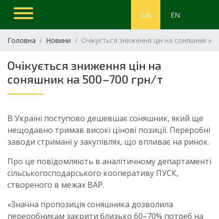
UA
EN
Головна
Новини
Очікується зниження цін на соняшник на 
Очікується зниження цін на
соняшник на 500–700 грн/т
В Україні поступово дешевшає соняшник, який ще
нещодавно тримав високі цінові позиції. Переробні
заводи стримані у закупівлях, що впливає на ринок.
Про це повідомляють в аналітичному департаменті
сільськогосподарського кооперативу ПУСК,
створеного в межах ВАР.
«Значна пропозиція соняшника дозволила
переробникам закрити близько 60–70% потреб на