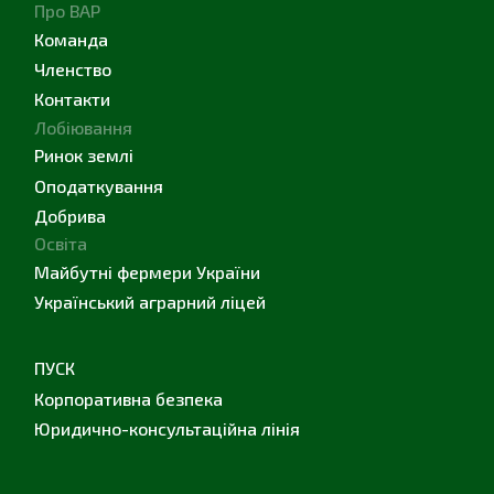
Про ВАР
Команда
Членство
Контакти
Лобіювання
Ринок землі
Оподаткування
Добрива
Освіта
Майбутні фермери України
Український аграрний ліцей
ПУСК
Корпоративна безпека
Юридично-консультаційна лінія