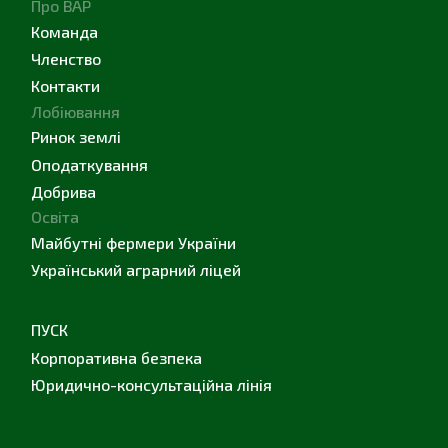
Про ВАР
Команда
Членство
Контакти
Лобіювання
Ринок землі
Оподаткування
Добрива
Освіта
Майбутні фермери України
Український аграрний ліцей
ПУСК
Корпоративна безпека
Юридично-консультаційна лінія