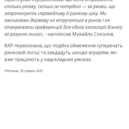
стільки ріпаку, скільки їм потрібно — за умови, що
запропонують справедливу й ринкову ціну. Ми
закликаємо державу не втручатися в ринок і не
створювати преференцій для однієї категорії бізнесу
за рахунок іншої»,
- наголосив Михайло Соколов.
ВАР переконана, що подібні обмеження суперечать
ринковій логіці та завдадуть шкоди аграріям, які
вже працюють у надскладних умовах.
Пʼятниця, 30 травня 2025