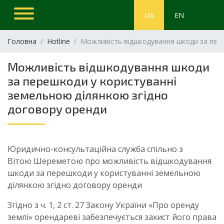
UA
EN
Головна
Hotline
Можливість відшкодування шкоди за пере
Можливість відшкодування шкоди
за перешкоди у користуванні
земельною ділянкою згідно
договору оренди
Юридично-консультаційна служба спільно з
Вітою Шереметою про можливість відшкодування
шкоди за перешкоди у користуванні земельною
ділянкою згідно договору оренди
Згідно з ч. 1, 2 ст. 27 Закону України «Про оренду
землі» орендареві забезпечується захист його права