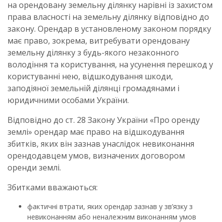
на орендовану земельну ділянку нарівні із захистом
права власності на земельну ділянку відповідно до
закону. Орендар в установленому законом порядку
має право, зокрема, витребувати орендовану
земельну ділянку з будь-якого незаконного
володіння та користування, на усунення перешкод у
користуванні нею, відшкодування шкоди,
заподіяної земельній ділянці громадянами і
юридичними особами України.
Відповідно до ст. 28 Закону України «Про оренду
землі» орендар має право на відшкодування
збитків, яких він зазнав унаслідок невиконання
орендодавцем умов, визначених договором
оренди землі.
Збитками вважаються:
фактичні втрати, яких орендар зазнав у зв’язку з
невиконанням або неналежним виконанням умов