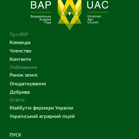
Про ВАР
Команда
Членство
Контакти
Лобіювання
Ринок землі
Оподаткування
Добрива
Освіта
Майбутні фермери України
Український аграрний ліцей
ПУСК