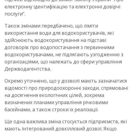
електронну ідентифікацію та електронні довірчі
послуги”.
Також змінами передбачено, що ліміти
використання води для водокористувачів, які
здійснюють водокористування на підставі
договорів про водопостачання з первинними
водокористувачами, не підлягають узгодженню з
організаціями, що належать до сфери управління
Держводагентства.
Окремо уточнено, що у дозволі мають зазначатися
відомості про природоохоронні заходи, спрямовані
на досягнення екологічних цілей, зокрема
визначених планами управління річковими
басейнами, а також строки їх реалізації.
Ще одна важлива зміна стосується підприємств, які
мають інтегрований довкіллєвий дозвіл. Якщо