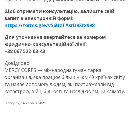
Щоб отримати консультацію, залиште свій
запит в електронній формі:
https://forms.gle/v56UzTAsrD9Zrx998
Для уточнення звертайтеся за номером
юридично-консультаційної лінії:
+38 067 522-03-43
Довідково:
MERCY CORPS — міжнародна гуманітарна
організація, яка працює більш ніж у 40 країнах світу
та надає допомогу людям, які постраждали від
катастроф, війн, бідності та наслідків зміни клімату.
Вівторок, 16 червня 2026