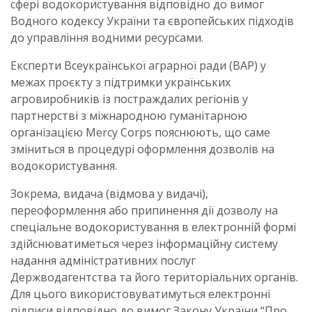
сфері водокористування відповідно до вимог
Водного кодексу України та європейських підходів
до управління водними ресурсами.
Експерти Всеукраїнської аграрної ради (ВАР) у
межах проєкту з підтримки українських
агровиробників із постраждалих регіонів у
партнерстві з міжнародною гуманітарною
організацією Mercy Corps пояснюють, що саме
зміниться в процедурі оформлення дозволів на
водокористування.
Зокрема, видача (відмова у видачі),
переоформлення або припинення дії дозволу на
спеціальне водокористування в електронній формі
здійснюватиметься через інформаційну систему
надання адміністративних послуг
Держводагентства та його територіальних органів.
Для цього використовуватимуться електронні
підписи відповідно до вимог Закону України “Про