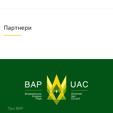
Партнери
Про ВАР