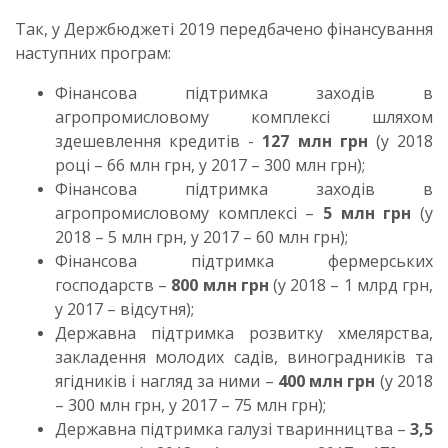
Так, у Держбюджеті 2019 передбачено фінансування
наступних програм:
Фінансова підтримка заходів в
агропромисловому комплексі шляхом
здешевлення кредитів -
127 млн грн
(у 2018
році – 66 млн грн, у 2017 – 300 млн грн);
Фінансова підтримка заходів в
агропромисловому комплексі –
5 млн грн
(у
2018 – 5 млн грн, у 2017 – 60 млн грн);
Фінансова підтримка фермерських
господарств –
800 млн грн
(у 2018 – 1 млрд грн,
у 2017 – відсутня);
Державна підтримка розвитку хмелярства,
закладення молодих садів, виноградників та
ягідників і нагляд за ними –
400 млн грн
(у 2018
– 300 млн грн, у 2017 – 75 млн грн);
Державна підтримка галузі тваринництва –
3,5