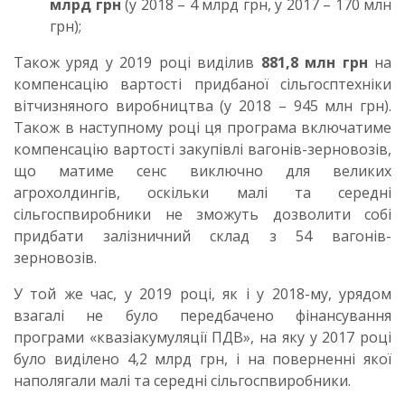
млрд грн
(у 2018 – 4 млрд грн, у 2017 – 170 млн
грн);
Також уряд у 2019 році виділив
881,8 млн грн
на
компенсацію вартості придбаної сільгосптехніки
вітчизняного виробництва (у 2018 – 945 млн грн).
Також в наступному році ця програма включатиме
компенсацію вартості закупівлі вагонів-зерновозів,
що матиме сенс виключно для великих
агрохолдингів, оскільки малі та середні
сільгоспвиробники не зможуть дозволити собі
придбати залізничний склад з 54 вагонів-
зерновозів.
У той же час, у 2019 році, як і у 2018-му, урядом
взагалі не було передбачено фінансування
програми «квазіакумуляції ПДВ», на яку у 2017 році
було виділено 4,2 млрд грн, і на поверненні якої
наполягали малі та середні сільгоспвиробники.