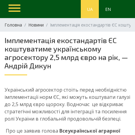
UA
EN
Головна
Новини
Імплементація екостандартів ЄС коштува
Імплементація екостандартів ЄС
коштуватиме українському
агросектору 2,5 млрд євро на рік, —
Андрій Дикун
Український агросектор стоїть перед необхідністю
імплементації норм ЄС, які можуть коштувати галузі
до 2,5 млрд євро щороку. Водночас це відкриває
стратегічні можливості для інтеграції та посилення
ролі України в глобальній продовольчій безпеці.
Про це заявив голова
Всеукраїнської аграрної