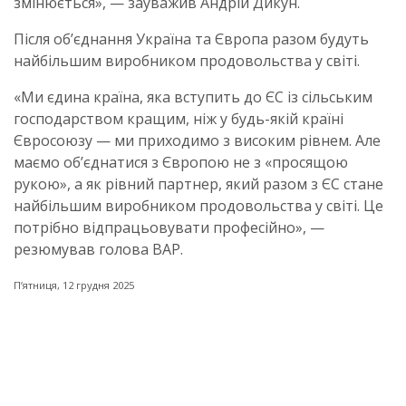
змінюється», — зауважив Андрій Дикун.
Після об’єднання Україна та Європа разом будуть
найбільшим виробником продовольства у світі.
«Ми єдина країна, яка вступить до ЄС із сільським
господарством кращим, ніж у будь-якій країні
Євросоюзу — ми приходимо з високим рівнем. Але
маємо об’єднатися з Європою не з «просящою
рукою», а як рівний партнер, який разом з ЄС стане
найбільшим виробником продовольства у світі. Це
потрібно відпрацьовувати професійно», —
резюмував голова ВАР.
Пʼятниця, 12 грудня 2025