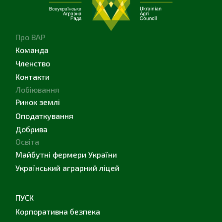
Про ВАР
Команда
Членство
Контакти
Лобіювання
Ринок землі
Оподаткування
Добрива
Освіта
Майбутні фермери України
Український аграрний ліцей
ПУСК
Корпоративна безпека