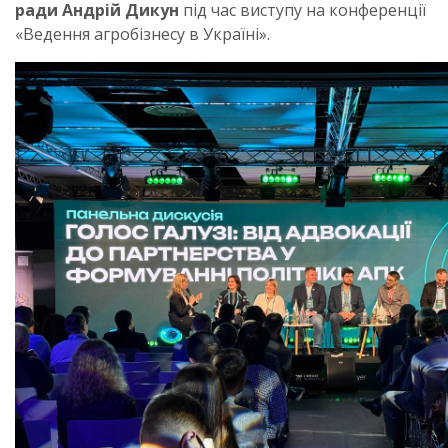
ради Андрій Дикун
під час виступу на конференції
«Ведення агробізнесу в Україні».