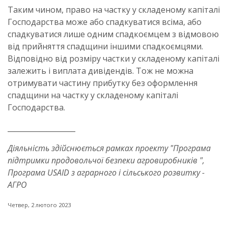
Таким чином, право на частку у складеному капіталі
Господарства може або спадкуватися всіма, або
спадкуватися лише одним спадкоємцем з відмовою
від прийняття спадщини іншими спадкоємцями.
Відповідно від розміру частки у складеному капіталі
залежить і виплата дивідендів. Тож не можна
отримувати частину прибутку без оформлення
спадщини на частку у складеному капіталі
Господарства.
___________________
Діяльність здійснюється рамках проекту "Програма
підтримки продовольчої безпеки агровиробників ",
Програма USAID з аграрного і сільського розвитку -
АГРО
Четвер, 2 лютого 2023