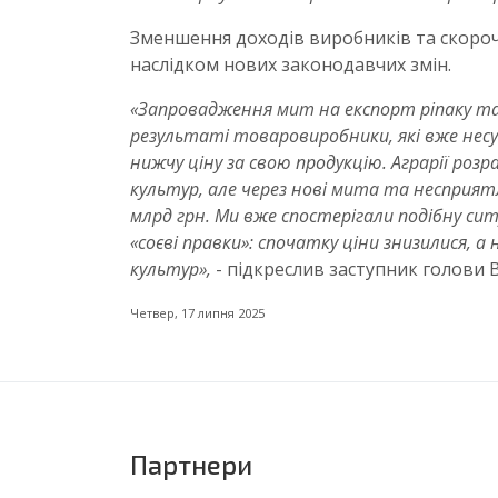
Зменшення доходів виробників та скоро
наслідком нових законодавчих змін.
«Запровадження мит на експорт ріпаку та 
результаті товаровиробники, які вже не
нижчу ціну за свою продукцію. Аграрії розр
культур, але через нові мита та несприя
млрд грн. Ми вже спостерігали подібну ситу
«соєві правки»: спочатку ціни знизилися, а
культур»,
- підкреслив заступник голови 
Четвер, 17 липня 2025
Партнери