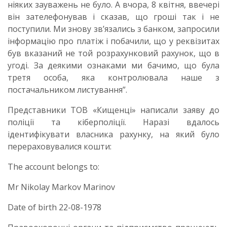
ніяких зауважень не було. А вчора, 8 квітня, ввечері
він зателефонував і сказав, що гроші так і не
поступили. Ми знову зв’язались з банком, запросили
інформацію про платіж і побачили, що у реквізитах
був вказаний не той розрахунковий рахунок, що в
угоді. За деякими ознаками ми бачимо, що була
третя особа, яка контролювала наше з
постачальником листування”.
Представники ТОВ «Кищенці» написали заяву до
поліції та кіберполіції. Наразі вдалось
ідентифікувати власника рахунку, на який було
перераховувалися кошти:
The account belongs to:
Mr Nikolay Markov Marinov
Date of birth 22-08-1978